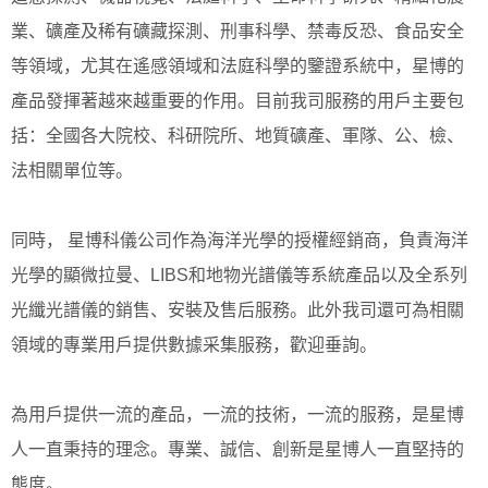
業、礦產及稀有礦藏探測、刑事科學、禁毒反恐、食品安全
等領域，尤其在遙感領域和法庭科學的鑒證系統中，
星博的
產品發揮著越來越重要的作用。
目前我司服務的用戶主要包
括：全國各大院校、科研院所、地質礦產、軍隊、公、檢、
法相關單位等。
同時， 星博科儀公司作為海洋光學的授權經銷商，負責海洋
光學的顯微拉曼、LIBS和地物光譜儀等系統產品以及全系列
光纖光譜儀的銷售、安裝及售后服務。此外我司還可為相關
領域的專業用戶提供數據采集服務，歡迎垂詢。
為用戶提供一流的產品，一流的技術，一流的服務，是星博
人一直秉持的理念。專業、誠信、創新是星博人一直堅持的
態度。